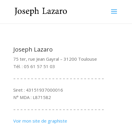
Joseph Lazaro
75 ter, rue Jean Gayral – 31200 Toulouse
Tél. : 05 61 57 51 03
– – – – – – – – – – – – – – – – – – – – – – – – – –
Siret : 43151937000016
N° MDA : L871582
– – – – – – – – – – – – – – – – – – – – – – – – – –
Voir mon site de graphiste